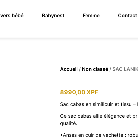
vers bébé
Babynest
Femme
Contact
Accueil
/
Non classé
/ SAC LANI
8990,00
XPF
Sac cabas en similicuir et tissu 
Ce sac cabas allie élégance et pr
qualité.
•Anses en cuir de vachette : robu