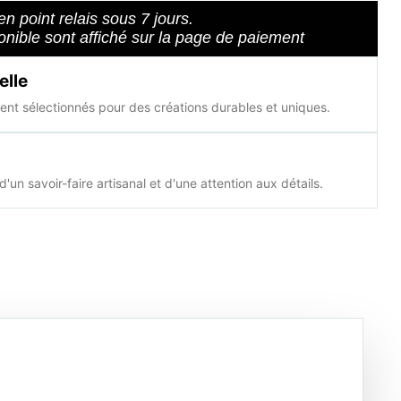
en point relais sous 7 jours.
ponible sont affiché sur la page de paiement
elle
nt sélectionnés pour des créations durables et uniques.
d'un savoir-faire artisanal et d'une attention aux détails.