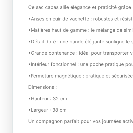
Ce sac cabas allie élégance et praticité grâce
•Anses en cuir de vachette : robustes et résis
•Matières haut de gamme : le mélange de simili
•Détail doré : une bande élégante souligne le s
•Grande contenance : idéal pour transporter vo
•Intérieur fonctionnel : une poche pratique po
•Fermeture magnétique : pratique et sécurisée,
Dimensions :
•Hauteur : 32 cm
•Largeur : 38 cm
Un compagnon parfait pour vos journées actives