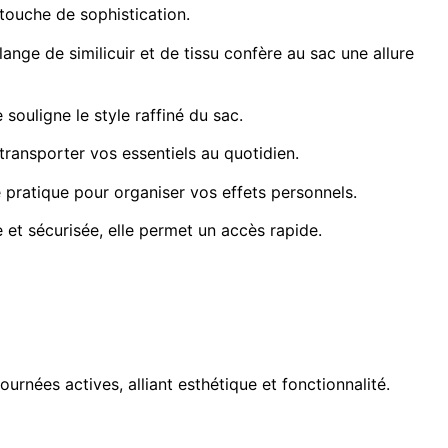
touche de sophistication.
nge de similicuir et de tissu confère au sac une allure
souligne le style raffiné du sac.
ransporter vos essentiels au quotidien.
e pratique pour organiser vos effets personnels.
et sécurisée, elle permet un accès rapide.
rnées actives, alliant esthétique et fonctionnalité.