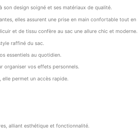
 à son design soigné et ses matériaux de qualité.
tantes, elles assurent une prise en main confortable tout en
cuir et de tissu confère au sac une allure chic et moderne.
tyle raffiné du sac.
s essentiels au quotidien.
ur organiser vos effets personnels.
 elle permet un accès rapide.
, alliant esthétique et fonctionnalité.