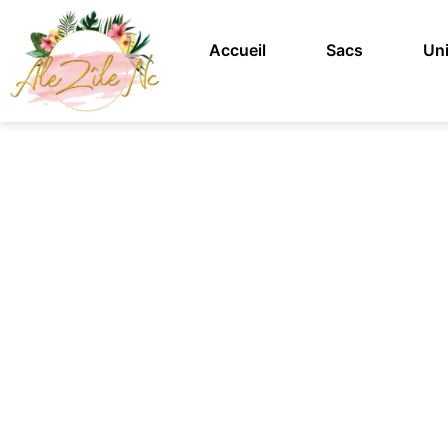
Accueil
Sacs
Uni