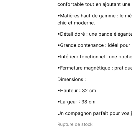
confortable tout en ajoutant une 
•Matières haut de gamme : le méla
chic et moderne.
•Détail doré : une bande élégante 
•Grande contenance : idéal pour t
•Intérieur fonctionnel : une poch
•Fermeture magnétique : pratique 
Dimensions :
•Hauteur : 32 cm
•Largeur : 38 cm
Un compagnon parfait pour vos jou
Rupture de stock