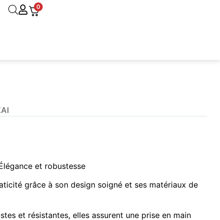
0
KAI
– Élégance et robustesse
aticité grâce à son design soigné et ses matériaux de
stes et résistantes, elles assurent une prise en main