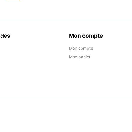
ides
Mon compte
Mon compte
Mon panier