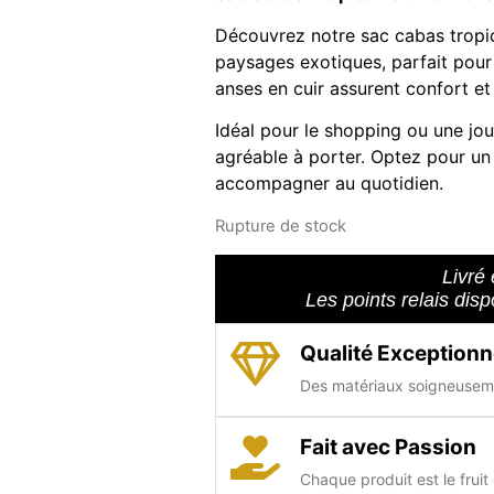
Découvrez notre sac cabas tropic
paysages exotiques, parfait pour
anses en cuir assurent confort et 
Idéal pour le shopping ou une jour
agréable à porter. Optez pour un 
accompagner au quotidien.
Rupture de stock
Livré 
Les points relais dis
Qualité Exceptionn
Des matériaux soigneuseme
Fait avec Passion
Chaque produit est le fruit 