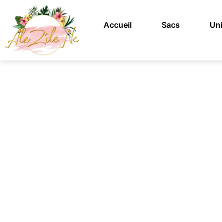
Accueil
Sacs
Uni