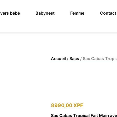
vers bébé
Babynest
Femme
Contact
Accueil
/
Sacs
/ Sac Cabas Tropi
8990,00
XPF
Sac Cabas Tropical Fait Main av