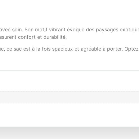
 avec soin. Son motif vibrant évoque des paysages exotique
surent confort et durabilité.
e, ce sac est à la fois spacieux et agréable à porter. Optez