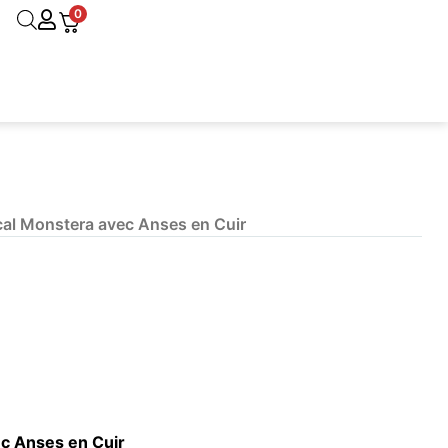
0
cal Monstera avec Anses en Cuir
ec Anses en Cuir